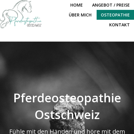
HOME
ANGEBOT / PREISE
ÜBER MICH
OSTEOPATHIE
KONTAKT
Pferdeosteopathie
Ostschweiz
Fühle mit den Händen und höre mit dem