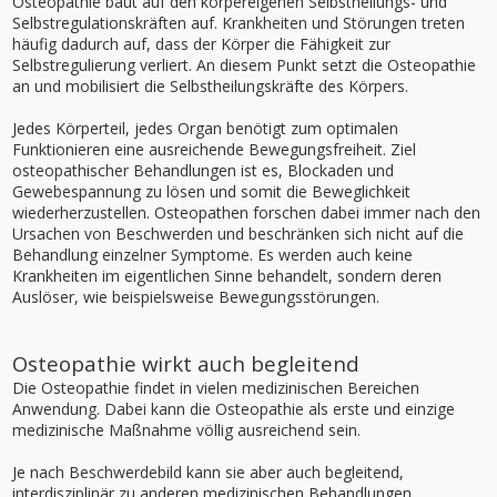
Osteopathie baut auf den körpereigenen Selbstheilungs- und
Selbstregulationskräften auf. Krankheiten und Störungen treten
häufig dadurch auf, dass der Körper die Fähigkeit zur
Selbstregulierung verliert. An diesem Punkt setzt die Osteopathie
an und mobilisiert die Selbstheilungskräfte des Körpers.
Jedes Körperteil, jedes Organ benötigt zum optimalen
Funktionieren eine ausreichende Bewegungsfreiheit. Ziel
osteopathischer Behandlungen ist es, Blockaden und
Gewebespannung zu lösen und somit die Beweglichkeit
wiederherzustellen. Osteopathen forschen dabei immer nach den
Ursachen von Beschwerden und beschränken sich nicht auf die
Behandlung einzelner Symptome. Es werden auch keine
Krankheiten im eigentlichen Sinne behandelt, sondern deren
Auslöser, wie beispielsweise Bewegungsstörungen.
Osteopathie wirkt auch begleitend
Die Osteopathie findet in vielen medizinischen Bereichen
Anwendung. Dabei kann die Osteopathie als erste und einzige
medizinische Maßnahme völlig ausreichend sein.
Je nach Beschwerdebild kann sie aber auch begleitend,
interdisziplinär zu anderen medizinischen Behandlungen