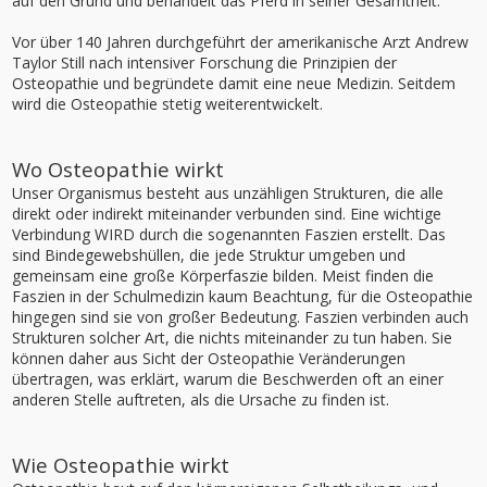
auf den Grund und behandelt das Pferd in seiner Gesamtheit.
Vor über 140 Jahren durchgeführt der amerikanische Arzt Andrew
Taylor Still nach intensiver Forschung die Prinzipien der
Osteopathie und begründete damit eine neue Medizin. Seitdem
wird die Osteopathie stetig weiterentwickelt.
Wo Osteopathie wirkt
Unser Organismus besteht aus unzähligen Strukturen, die alle
direkt oder indirekt miteinander verbunden sind. Eine wichtige
Verbindung WIRD durch die sogenannten Faszien erstellt. Das
sind Bindegewebshüllen, die jede Struktur umgeben und
gemeinsam eine große Körperfaszie bilden. Meist finden die
Faszien in der Schulmedizin kaum Beachtung, für die Osteopathie
hingegen sind sie von großer Bedeutung. Faszien verbinden auch
Strukturen solcher Art, die nichts miteinander zu tun haben. Sie
können daher aus Sicht der Osteopathie Veränderungen
übertragen, was erklärt, warum die Beschwerden oft an einer
anderen Stelle auftreten, als die Ursache zu finden ist.
Wie Osteopathie wirkt