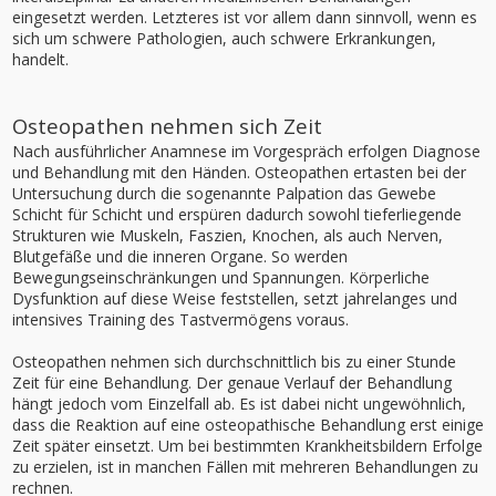
eingesetzt werden. Letzteres ist vor allem dann sinnvoll, wenn es
sich um schwere Pathologien, auch schwere Erkrankungen,
handelt.
Osteopathen nehmen sich Zeit
Nach ausführlicher Anamnese im Vorgespräch erfolgen Diagnose
und Behandlung mit den Händen. Osteopathen ertasten bei der
Untersuchung durch die sogenannte Palpation das Gewebe
Schicht für Schicht und erspüren dadurch sowohl tieferliegende
Strukturen wie Muskeln, Faszien, Knochen, als auch Nerven,
Blutgefäße und die inneren Organe. So werden
Bewegungseinschränkungen und Spannungen. Körperliche
Dysfunktion auf diese Weise feststellen, setzt jahrelanges und
intensives Training des Tastvermögens voraus.
Osteopathen nehmen sich durchschnittlich bis zu einer Stunde
Zeit für eine Behandlung. Der genaue Verlauf der Behandlung
hängt jedoch vom Einzelfall ab. Es ist dabei nicht ungewöhnlich,
dass die Reaktion auf eine osteopathische Behandlung erst einige
Zeit später einsetzt. Um bei bestimmten Krankheitsbildern Erfolge
zu erzielen, ist in manchen Fällen mit mehreren Behandlungen zu
rechnen.