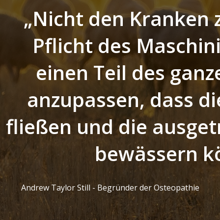
„Nicht den Kranken zu
Pflicht des Maschin
einen Teil des gan
anzupassen, dass di
fließen und die ausge
bewässern k
Andrew Taylor Still - Begründer der Osteopathie