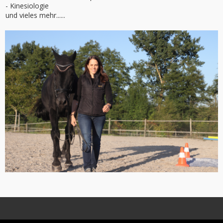
- Kinesiologie
und vieles mehr......